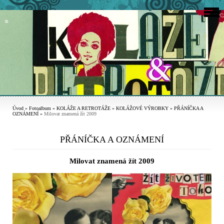
Úvod
»
Fotoalbum
»
KOLÁŽE A RETROTÁŽE
»
KOLÁŽOVÉ VÝROBKY
»
PŘÁNÍČKA A
OZNÁMENÍ
»
Milovat znamená žít 2009
PŘÁNÍČKA A OZNÁMENÍ
Milovat znamená žít 2009