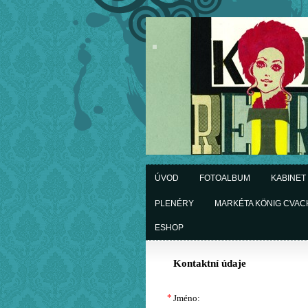
ÚVOD
FOTOALBUM
KABINET
PLENÉRY
MARKÉTA KÖNIG CVA
ESHOP
Kontaktní údaje
*
Jméno: