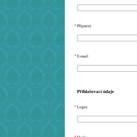
*
Přijmení:
*
E-mail:
Přihlašovací údaje
*
Login:
*