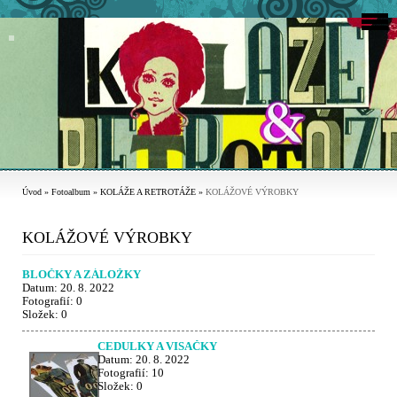
Úvod
»
Fotoalbum
»
KOLÁŽE A RETROTÁŽE
»
KOLÁŽOVÉ VÝROBKY
KOLÁŽOVÉ VÝROBKY
BLOČKY A ZÁLOŽKY
Datum:
20. 8. 2022
Fotografií:
0
Složek:
0
CEDULKY A VISAČKY
Datum:
20. 8. 2022
Fotografií:
10
Složek:
0