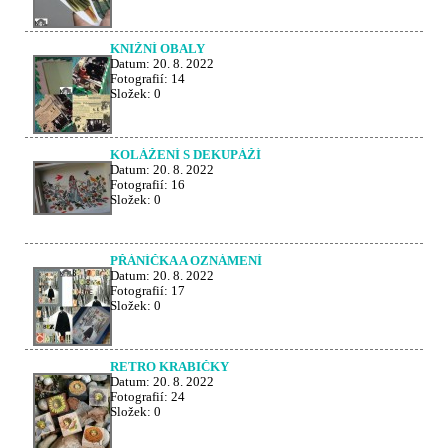
KNIŽNÍ OBALY
Datum:
20. 8. 2022
Fotografií:
14
Složek:
0
KOLÁŽENÍ S DEKUPÁŽÍ
Datum:
20. 8. 2022
Fotografií:
16
Složek:
0
PŘÁNÍČKA A OZNÁMENÍ
Datum:
20. 8. 2022
Fotografií:
17
Složek:
0
RETRO KRABIČKY
Datum:
20. 8. 2022
Fotografií:
24
Složek:
0