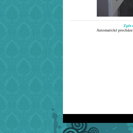
Zpět 
Automatické procháze