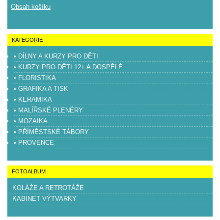
Obsah košíku
KATEGORIE
• DÍLNY A KURZY PRO DĚTI
• KURZY PRO DĚTI 12+ A DOSPĚLÉ
• FLORISTIKA
• GRAFIKA A TISK
• KERAMIKA
• MALÍŘSKÉ PLENÉRY
• MOZAIKA
• PŘÍMĚSTSKÉ TÁBORY
• PROVENCE
FOTOALBUM
KOLÁŽE A RETROTÁŽE
KABINET VÝTVARKY