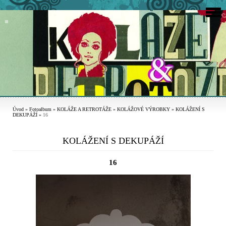
Úvod
»
Fotoalbum
»
KOLÁŽE A RETROTÁŽE
»
KOLÁŽOVÉ VÝROBKY
»
KOLÁŽENÍ S
DEKUPÁŽÍ
»
16
KOLÁŽENÍ S DEKUPÁŽÍ
16