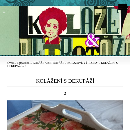
Úvod
»
Fotoalbum
»
KOLÁŽE A RETROTÁŽE
»
KOLÁŽOVÉ VÝROBKY
»
KOLÁŽENÍ S
DEKUPÁŽÍ
»
2
KOLÁŽENÍ S DEKUPÁŽÍ
2