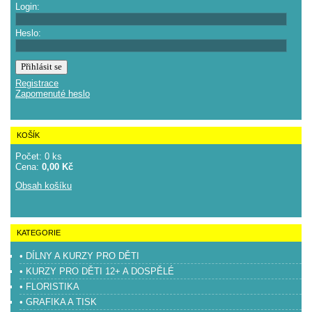
Login:
Heslo:
Registrace
Zapomenuté heslo
KOŠÍK
Počet: 0 ks
Cena:
0,00 Kč
Obsah košíku
KATEGORIE
• DÍLNY A KURZY PRO DĚTI
• KURZY PRO DĚTI 12+ A DOSPĚLÉ
• FLORISTIKA
• GRAFIKA A TISK