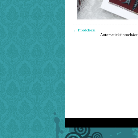
← Předchozí
Automatické procháze