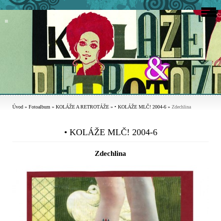
Úvod
»
Fotoalbum
»
KOLÁŽE A RETROTÁŽE
»
• KOLÁŽE MLČ! 2004-6
»
Zdechlina
• KOLÁŽE MLČ! 2004-6
Zdechlina