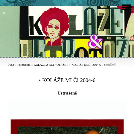
Úvod
»
Fotoalbum
»
KOLÁŽE A RETROTÁŽE
»
• KOLÁŽE MLČ! 2004-6
»
Ustrašeně
• KOLÁŽE MLČ! 2004-6
Ustrašeně