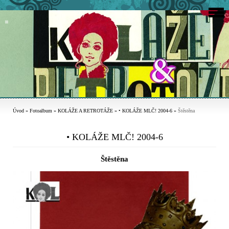
Úvod
»
Fotoalbum
»
KOLÁŽE A RETROTÁŽE
»
• KOLÁŽE MLČ! 2004-6
»
Štěstěna
• KOLÁŽE MLČ! 2004-6
Štěstěna