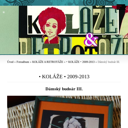
Úvod
»
Fotoalbum
»
KOLÁŽE A RETROTÁŽE
»
• KOLÁŽE • 2009-2013
»
Dámský budoár III.
• KOLÁŽE • 2009-2013
Dámský budoár III.