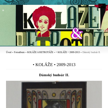
Úvod
»
Fotoalbum
»
KOLÁŽE A RETROTÁŽE
»
• KOLÁŽE • 2009-2013
»
Dámský budoár II.
• KOLÁŽE • 2009-2013
Dámský budoár II.