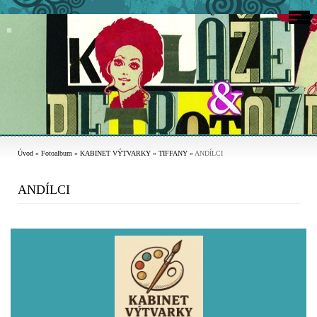
Úvod
»
Fotoalbum
»
KABINET VÝTVARKY
»
TIFFANY
»
ANDÍLCI
ANDÍLCI