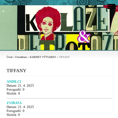
Úvod
»
Fotoalbum
»
KABINET VÝTVARKY
»
TIFFANY
TIFFANY
ANDÍLCI
Datum:
21. 4. 2025
Fotografií:
0
Složek:
0
ZVÍŘATA
Datum:
21. 4. 2025
Fotografií:
0
Složek:
0