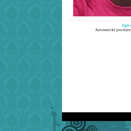
Zpět 
Automatické procháze