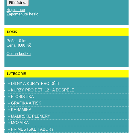
Registrace
Zapomenuté heslo
KOŠÍK
Počet: 0 ks
Cena:
0,00 Kč
Obsah košíku
KATEGORIE
• DÍLNY A KURZY PRO DĚTI
• KURZY PRO DĚTI 12+ A DOSPĚLÉ
• FLORISTIKA
• GRAFIKA A TISK
• KERAMIKA
• MALÍŘSKÉ PLENÉRY
• MOZAIKA
• PŘÍMĚSTSKÉ TÁBORY