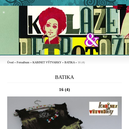
Úvod
»
Fotoalbum
»
KABINET VÝTVARKY
»
BATIKA
»
16 (4)
BATIKA
16 (4)