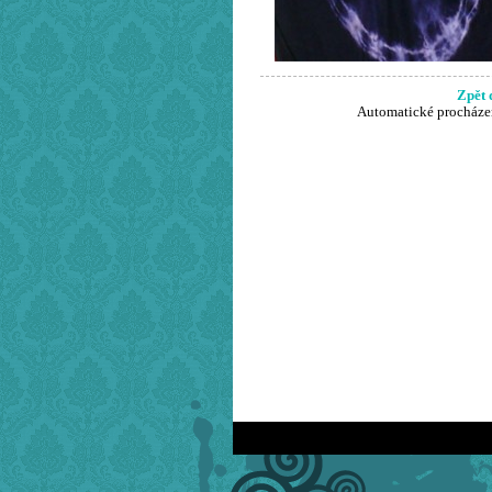
Zpět 
Automatické procháze