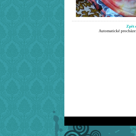
Zpět 
Automatické procháze