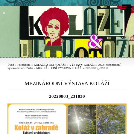
Úvod
»
Fotoalbum
»
KOLÁŽE A RETROTÁŽE
»
VÝSTAVY KOLÁŽÍ
»
2022: Mezinárodní
výstava koláží/ Praha
»
MEZINÁRODNÍ VÝSTAVA KOLÁŽÍ
»
20220803_231830
MEZINÁRODNÍ VÝSTAVA KOLÁŽÍ
20220803_231830