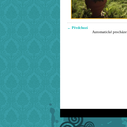
← Předchozí
Automatické procháze