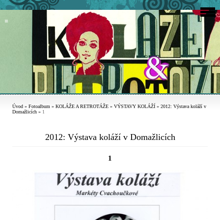
Úvod
»
Fotoalbum
»
KOLÁŽE A RETROTÁŽE
»
VÝSTAVY KOLÁŽÍ
»
2012: Výstava koláží v
Domažlicích
»
1
2012: Výstava koláží v Domažlicích
1