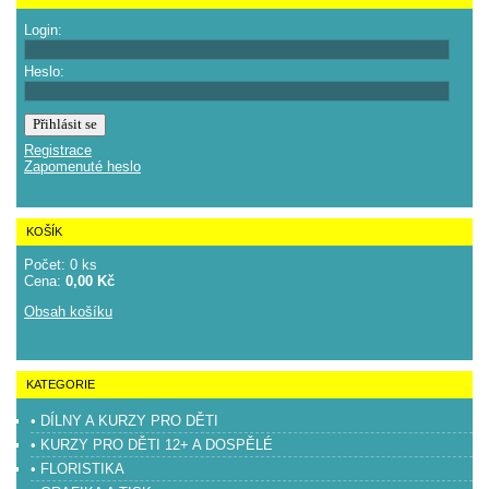
Login:
Heslo:
Registrace
Zapomenuté heslo
KOŠÍK
Počet: 0 ks
Cena:
0,00 Kč
Obsah košíku
KATEGORIE
• DÍLNY A KURZY PRO DĚTI
• KURZY PRO DĚTI 12+ A DOSPĚLÉ
• FLORISTIKA