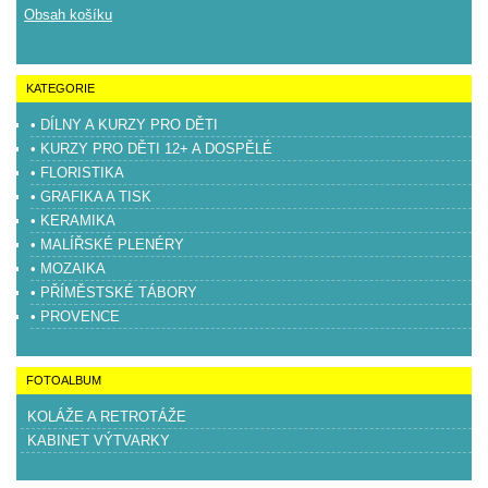
Obsah košíku
KATEGORIE
• DÍLNY A KURZY PRO DĚTI
• KURZY PRO DĚTI 12+ A DOSPĚLÉ
• FLORISTIKA
• GRAFIKA A TISK
• KERAMIKA
• MALÍŘSKÉ PLENÉRY
• MOZAIKA
• PŘÍMĚSTSKÉ TÁBORY
• PROVENCE
FOTOALBUM
KOLÁŽE A RETROTÁŽE
KABINET VÝTVARKY