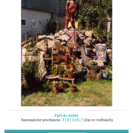
Zpět do složky
Automatické procházení:
3
|
4
|
5
|
6
|
7
(čas ve vteřinách)