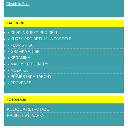
Obsah košíku
KATEGORIE
• DÍLNY A KURZY PRO DĚTI
• KURZY PRO DĚTI 12+ A DOSPĚLÉ
• FLORISTIKA
• GRAFIKA A TISK
• KERAMIKA
• MALÍŘSKÉ PLENÉRY
• MOZAIKA
• PŘÍMĚSTSKÉ TÁBORY
• PROVENCE
FOTOALBUM
KOLÁŽE A RETROTÁŽE
KABINET VÝTVARKY