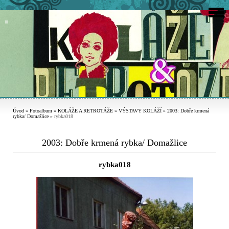
Úvod
»
Fotoalbum
»
KOLÁŽE A RETROTÁŽE
»
VÝSTAVY KOLÁŽÍ
»
2003: Dobře krmená
rybka/ Domažlice
»
rybka018
2003: Dobře krmená rybka/ Domažlice
rybka018