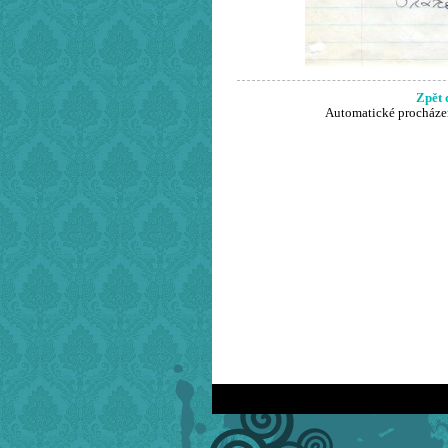
Zpět 
Automatické procháze