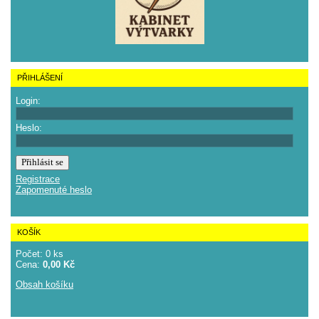
PŘIHLÁŠENÍ
Login:
Heslo:
Registrace
Zapomenuté heslo
KOŠÍK
Počet: 0 ks
Cena:
0,00 Kč
Obsah košíku