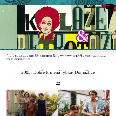
Úvod
»
Fotoalbum
»
KOLÁŽE A RETROTÁŽE
»
VÝSTAVY KOLÁŽÍ
»
2003: Dobře krmená
rybka/ Domažlice
»
22
2003: Dobře krmená rybka/ Domažlice
22