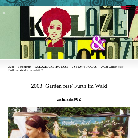
Úvod
»
Fotoalbum
»
KOLÁŽE A RETROTÁŽE
»
VÝSTAVY KOLÁŽÍ
»
2003: Garden fest/
Furth im Wald
»
zahrada002
2003: Garden fest/ Furth im Wald
zahrada002