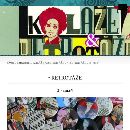
Úvod
»
Fotoalbum
»
KOLÁŽE A RETROTÁŽE
»
• RETROTÁŽE
»
3 - mix4
• RETROTÁŽE
3 - mix4