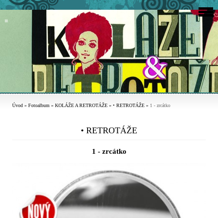
Úvod
»
Fotoalbum
»
KOLÁŽE A RETROTÁŽE
»
• RETROTÁŽE
»
1 - zrcátko
• RETROTÁŽE
1 - zrcátko