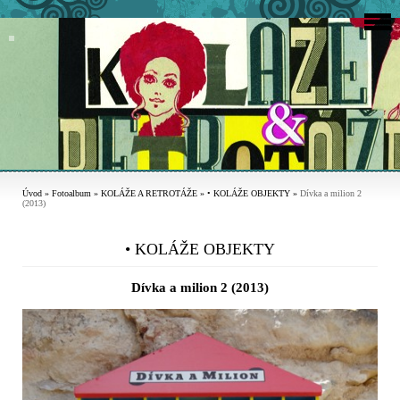
Úvod
»
Fotoalbum
»
KOLÁŽE A RETROTÁŽE
»
• KOLÁŽE OBJEKTY
»
Dívka a milion 2
(2013)
• KOLÁŽE OBJEKTY
Dívka a milion 2 (2013)