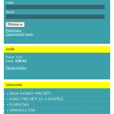
Login:
Heslo:
Registrace
Zapomenuté heslo
KOŠÍK
Počet: 0 ks
Cena:
0,00 Kč
Obsah košíku
KATEGORIE
• DÍLNY A KURZY PRO DĚTI
• KURZY PRO DĚTI 12+ A DOSPĚLÉ
• FLORISTIKA
• GRAFIKA A TISK