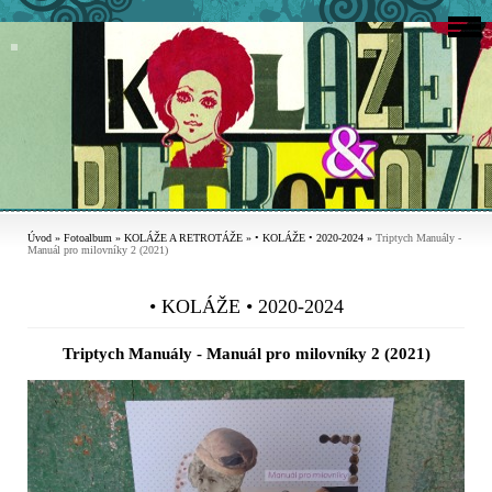
Úvod
»
Fotoalbum
»
KOLÁŽE A RETROTÁŽE
»
• KOLÁŽE • 2020-2024
»
Triptych Manuály -
Manuál pro milovníky 2 (2021)
• KOLÁŽE • 2020-2024
Triptych Manuály - Manuál pro milovníky 2 (2021)