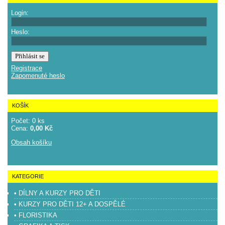
Login:
Heslo:
Registrace
Zapomenuté heslo
KOŠÍK
Počet: 0 ks
Cena:
0,00 Kč
Obsah košíku
KATEGORIE
• DÍLNY A KURZY PRO DĚTI
• KURZY PRO DĚTI 12+ A DOSPĚLÉ
• FLORISTIKA