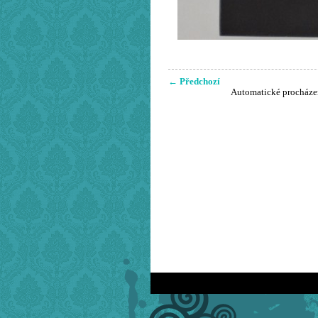
← Předchozí
Automatické procháze