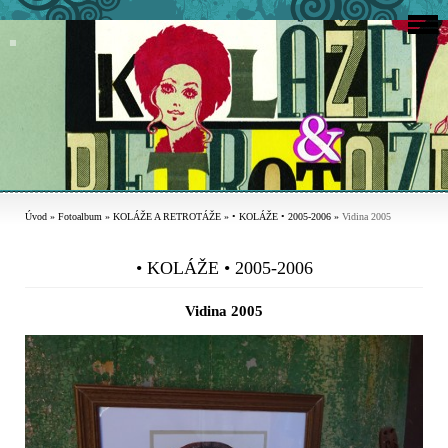
Úvod
»
Fotoalbum
»
KOLÁŽE A RETROTÁŽE
»
• KOLÁŽE • 2005-2006
»
Vidina 2005
• KOLÁŽE • 2005-2006
Vidina 2005