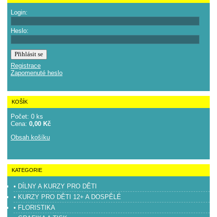
Login:
Heslo:
Registrace
Zapomenuté heslo
KOŠÍK
Počet: 0 ks
Cena:
0,00 Kč
Obsah košíku
KATEGORIE
• DÍLNY A KURZY PRO DĚTI
• KURZY PRO DĚTI 12+ A DOSPĚLÉ
• FLORISTIKA