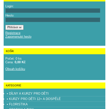
Login:
Heslo:
Registrace
Zapomenuté heslo
KOŠÍK
Počet: 0 ks
Cena:
0,00 Kč
Obsah košíku
KATEGORIE
• DÍLNY A KURZY PRO DĚTI
• KURZY PRO DĚTI 12+ A DOSPĚLÉ
• FLORISTIKA