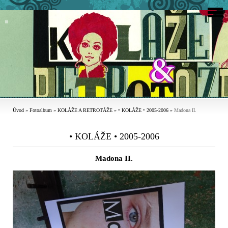
Úvod
»
Fotoalbum
»
KOLÁŽE A RETROTÁŽE
»
• KOLÁŽE • 2005-2006
»
Madona II.
• KOLÁŽE • 2005-2006
Madona II.