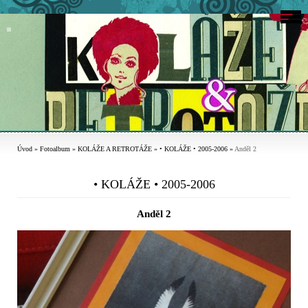
Úvod
»
Fotoalbum
»
KOLÁŽE A RETROTÁŽE
»
• KOLÁŽE • 2005-2006
»
Anděl 2
• KOLÁŽE • 2005-2006
Anděl 2