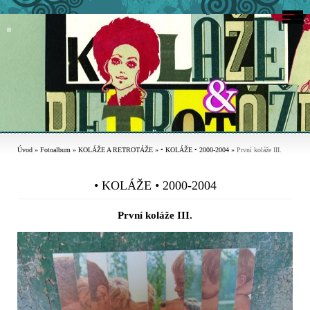
Úvod
»
Fotoalbum
»
KOLÁŽE A RETROTÁŽE
»
• KOLÁŽE • 2000-2004
»
První koláže III.
• KOLÁŽE • 2000-2004
První koláže III.