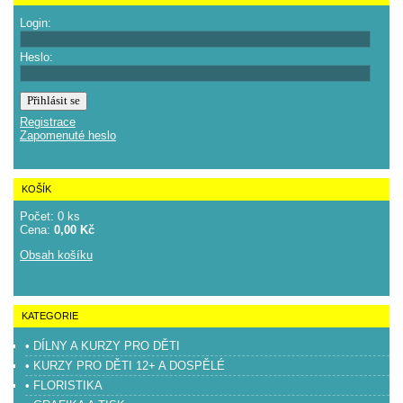
Login:
Heslo:
Registrace
Zapomenuté heslo
KOŠÍK
Počet: 0 ks
Cena:
0,00 Kč
Obsah košíku
KATEGORIE
• DÍLNY A KURZY PRO DĚTI
• KURZY PRO DĚTI 12+ A DOSPĚLÉ
• FLORISTIKA