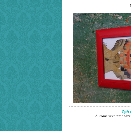
Zpět 
Automatické procháze