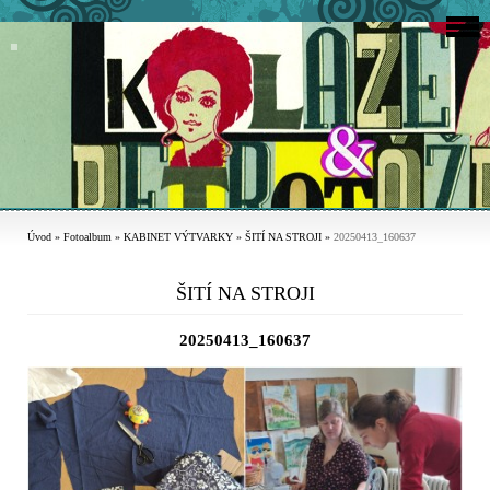
Úvod
»
Fotoalbum
»
KABINET VÝTVARKY
»
ŠITÍ NA STROJI
»
20250413_160637
ŠITÍ NA STROJI
20250413_160637