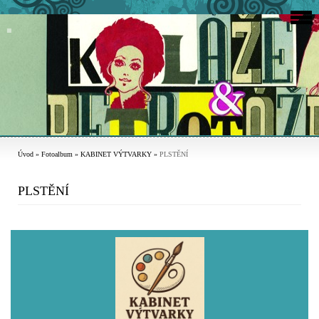
Úvod
»
Fotoalbum
»
KABINET VÝTVARKY
»
PLSTĚNÍ
PLSTĚNÍ