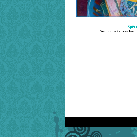
Zpět 
Automatické procháze