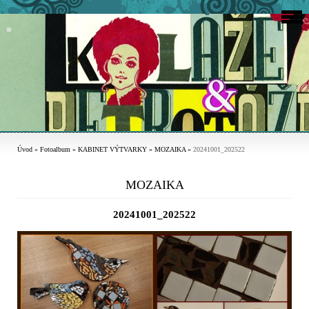
Úvod
»
Fotoalbum
»
KABINET VÝTVARKY
»
MOZAIKA
»
20241001_202522
MOZAIKA
20241001_202522