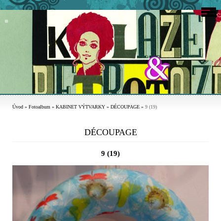
Úvod
»
Fotoalbum
»
KABINET VÝTVARKY
»
DÉCOUPAGE
»
9 (19)
DÉCOUPAGE
9 (19)