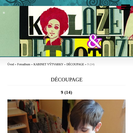
Úvod
»
Fotoalbum
»
KABINET VÝTVARKY
»
DÉCOUPAGE
»
9 (14)
DÉCOUPAGE
9 (14)