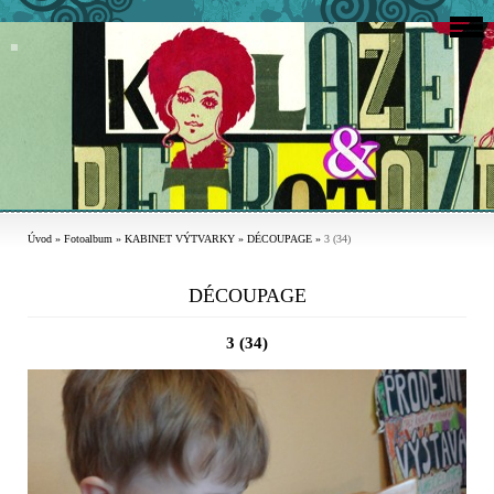
Úvod
»
Fotoalbum
»
KABINET VÝTVARKY
»
DÉCOUPAGE
»
3 (34)
DÉCOUPAGE
3 (34)