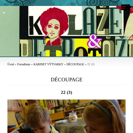
Úvod
»
Fotoalbum
»
KABINET VÝTVARKY
»
DÉCOUPAGE
»
22 (3)
DÉCOUPAGE
22 (3)