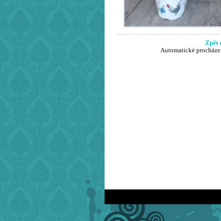
Zpět 
Automatické procháze