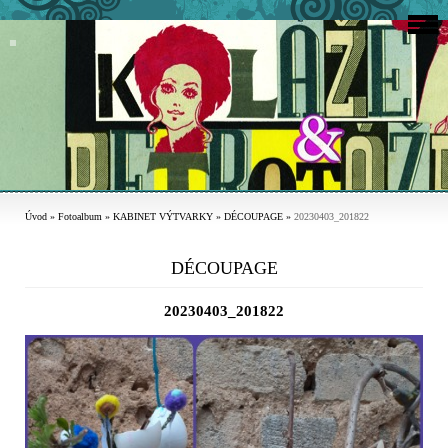
Úvod
»
Fotoalbum
»
KABINET VÝTVARKY
»
DÉCOUPAGE
»
20230403_201822
DÉCOUPAGE
20230403_201822